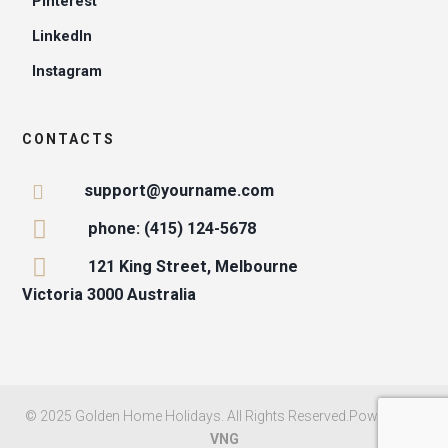
Pinterest
LinkedIn
Instagram
CONTACTS
support@yourname.com
phone: (415) 124-5678
121 King Street, Melbourne
Victoria 3000 Australia
© 2025 Golden Home Holidays. All Rights Reserved.Powered by
VNG