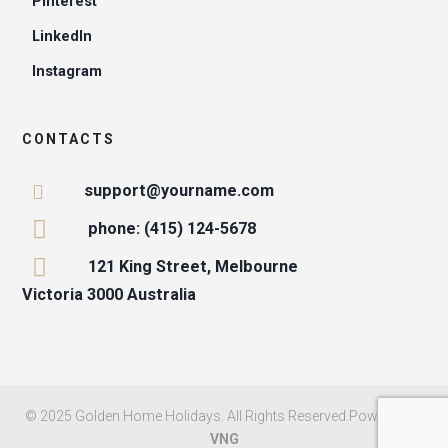
Pinterest
LinkedIn
Instagram
CONTACTS
support@yourname.com
phone: (415) 124-5678
121 King Street, Melbourne
Victoria 3000 Australia
© 2025 Golden Home Holidays. All Rights Reserved.Powered by
VNG