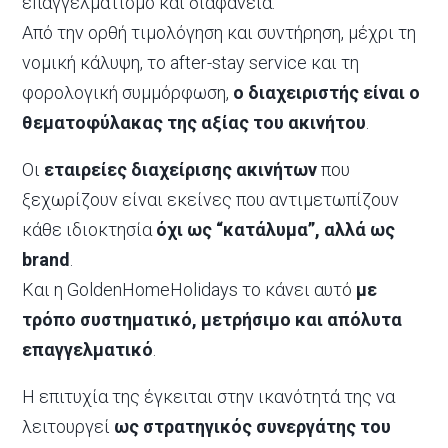
επαγγελματισμό και διαφάνεια.
Από την ορθή τιμολόγηση και συντήρηση, μέχρι τη
νομική κάλυψη, το after-stay service και τη
φορολογική συμμόρφωση,
ο διαχειριστής είναι ο
θεματοφύλακας της αξίας του ακινήτου
.
Οι
εταιρείες διαχείρισης ακινήτων
που
ξεχωρίζουν είναι εκείνες που αντιμετωπίζουν
κάθε ιδιοκτησία
όχι ως “κατάλυμα”, αλλά ως
brand
.
Και η GoldenHomeHolidays το κάνει αυτό
με
τρόπο συστηματικό, μετρήσιμο και απόλυτα
επαγγελματικό
.
Η επιτυχία της έγκειται στην ικανότητά της να
λειτουργεί
ως στρατηγικός συνεργάτης του