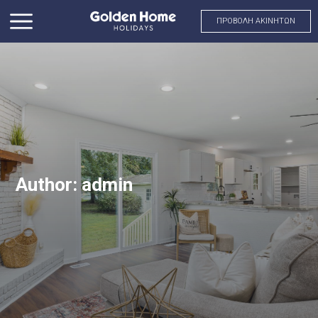
ΠΡΟΒΟΛΗ ΑΚΙΝΗΤΩΝ
Author: admin