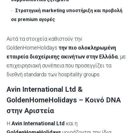
Στρατηγική marketing υποστήριξη και προβολή
σε premium αγορές
Αυτά τα στοιχεία καθιστούν την
GoldenHomeHolidays
την πιο ολοκληρωμένη
εταιρεία διαχείρισης ακινήτων στην Ελλάδα
, με
επιχειρησιακή συνέπεια που προσεγγίζει τα
διεθνή standards των hospitality groups.
Avin International Ltd &
GoldenHomeHolidays – Κοινό DNA
στην Αριστεία
Η
Avin International Ltd
και η
GoldenHomeHolidays
μοιράζονται την ίδια