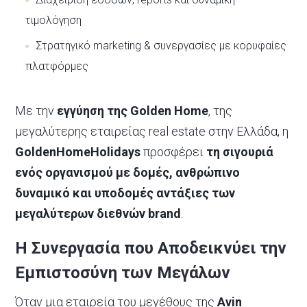
τιμολόγηση
Στρατηγικό marketing & συνεργασίες με κορυφαίες
πλατφόρμες
Με την
εγγύηση της Golden Home
, της
μεγαλύτερης εταιρείας real estate στην Ελλάδα, η
GoldenHomeHolidays
προσφέρει
τη σιγουριά
ενός οργανισμού με δομές, ανθρώπινο
δυναμικό και υποδομές αντάξιες των
μεγαλύτερων διεθνών brand
.
Η Συνεργασία που Αποδεικνύει την
Εμπιστοσύνη των Μεγάλων
Όταν μια εταιρεία του μεγέθους της
Avin