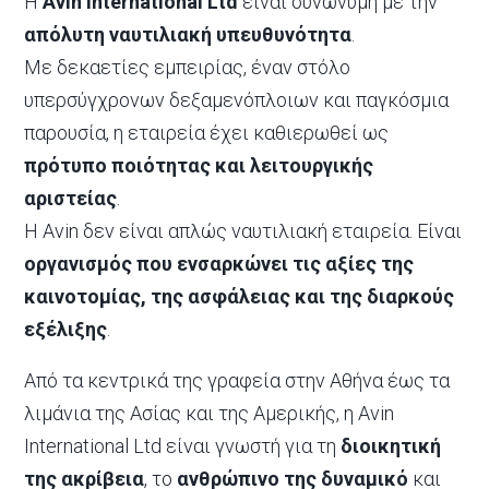
Η
Avin International Ltd
είναι συνώνυμη με την
απόλυτη ναυτιλιακή υπευθυνότητα
.
Με δεκαετίες εμπειρίας, έναν στόλο
υπερσύγχρονων δεξαμενόπλοιων και παγκόσμια
παρουσία, η εταιρεία έχει καθιερωθεί ως
πρότυπο ποιότητας και λειτουργικής
αριστείας
.
Η Avin δεν είναι απλώς ναυτιλιακή εταιρεία. Είναι
οργανισμός που ενσαρκώνει τις αξίες της
καινοτομίας, της ασφάλειας και της διαρκούς
εξέλιξης
.
Από τα κεντρικά της γραφεία στην Αθήνα έως τα
λιμάνια της Ασίας και της Αμερικής, η Avin
International Ltd είναι γνωστή για τη
διοικητική
της ακρίβεια
, το
ανθρώπινο της δυναμικό
και