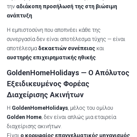
την
αδιάκοπη προσήλωσή της στη βιώσιμη
ανάπτυξη
.
Η εμπιστοσύνη που αποπνέει κάθε της
συνεργασία δεν είναι αποτέλεσμα τύχης — είναι
αποτέλεσμα
δεκαετιών συνέπειας
και
αυστηρής επιχειρηματικής ηθικής
.
GoldenHomeHolidays — Ο Απόλυτος
Εξειδικευμένος Φορέας
Διαχείρισης Ακινήτων
Η
GoldenHomeHolidays
, μέλος του ομίλου
Golden Home
, δεν είναι απλώς μια εταιρεία
διαχείρισης ακινήτων.
Είναι
ο κορυφαίος επαγγελματικός μηχανισμός