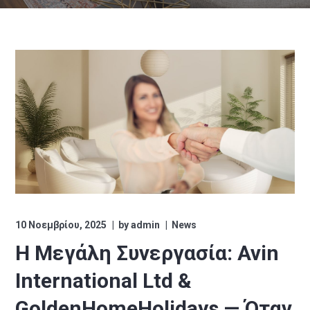
10 Νοεμβρίου, 2025
by
admin
News
Η Μεγάλη Συνεργασία: Avin
International Ltd &
GoldenHomeHolidays — Όταν