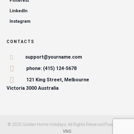
Pinterest
LinkedIn
Instagram
CONTACTS
support@yourname.com
phone: (415) 124-5678
121 King Street, Melbourne
Victoria 3000 Australia
© 2025 Golden Home Holidays. All Rights Reserved.Powered by
VNG