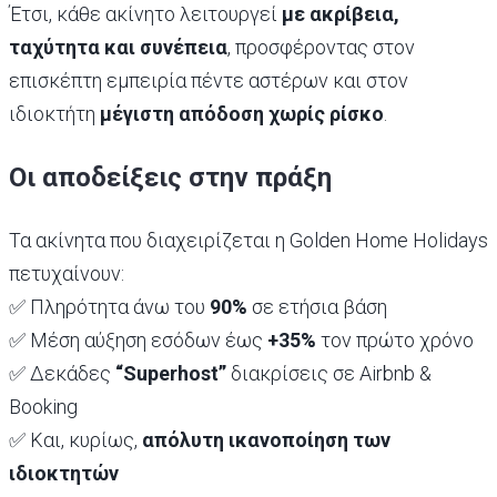
Έτσι, κάθε ακίνητο λειτουργεί
με ακρίβεια,
ταχύτητα και συνέπεια
, προσφέροντας στον
επισκέπτη εμπειρία πέντε αστέρων και στον
ιδιοκτήτη
μέγιστη απόδοση χωρίς ρίσκο
.
Οι αποδείξεις στην πράξη
Τα ακίνητα που διαχειρίζεται η Golden Home Holidays
πετυχαίνουν:
✅ Πληρότητα άνω του
90%
σε ετήσια βάση
✅ Μέση αύξηση εσόδων έως
+35%
τον πρώτο χρόνο
✅ Δεκάδες
“Superhost”
διακρίσεις σε Airbnb &
Booking
✅ Και, κυρίως,
απόλυτη ικανοποίηση των
ιδιοκτητών