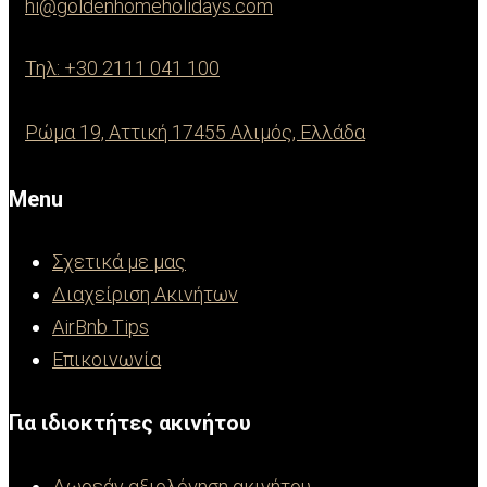
hi@goldenhomeholidays.com
Τηλ: +30 2111 041 100
Ρώμα 19, Αττική 17455 Αλιμός, Ελλάδα
Menu
Σχετικά με μας
Διαχείριση Ακινήτων
AirBnb Tips
Επικοινωνία
Για ιδιοκτήτες ακινήτου
Δωρεάν αξιολόγηση ακινήτου