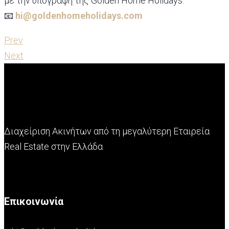
με την υπογραφή της Golden Home Holidays.
📧
hi@goldenhomeholidays.com
Prev
Next
Διαχείριση Ακινήτων από τη μεγαλύτερη Εταιρεία
Real Estate στην Ελλάδα
Επικοινωνία